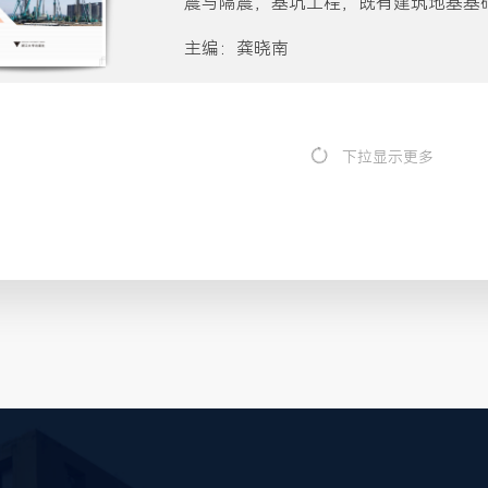
震与隔震，基坑工程，既有建筑地基基
等。全书共12章，分别为绪论、基础
主编：龚晓南
质、土质改良与地基处理、浅基础、复
程、基础抗震与隔震、基坑工程、既有
筑迁移技术。
下拉显示更多