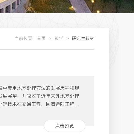
当前位置：
首页
教学
研究生教材
设中常用地基处理方法的发展历程和现
发展展望，并吸收了近年来外地基处理
处理技术在交通工程、围海造陆工程和
内容包括绪论、复合地基技术、排水固
、灌浆法、强夯法与强夯置换、碎
点击预览
固化法、特殊土地基处理、既有建筑物