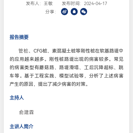
发布人：王敏
发布时间：2024-04-17
分享：
报告摘要
CFG
桩、素混凝土桩等刚性桩在软基路堤中
管桩、
的应用越来越多。刚性桩路堤出现的病害较多。常见
的病害类型有蘑菇路、路堤滑塌、工后沉降超标、跳
车等。基于工程实践、模型试验等，分析了上述病害
产生的原因，提出了减少病害的对策。
主持人
俞建霖
主讲人简介